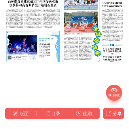
版面
目录
往期
分享