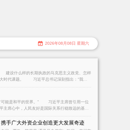
2026年08月08日 星期六
建设什么样的长期执政的马克思主义政党、怎样
重大时代课题。 习近平总书记深刻指出：“我们
可能是和平的世界。” 习近平主席曾引用一位
平主席心中，人民友好是国际关系行稳致远的基
是
 携手广大外资企业创造更大发展奇迹