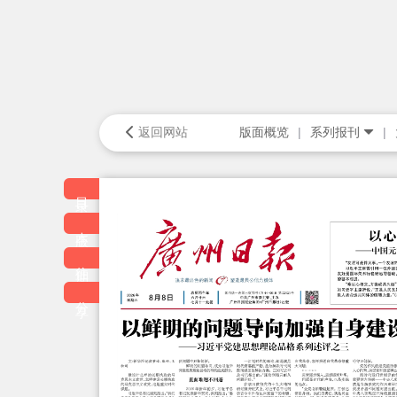
返回网站
版面概览
系列报刊
目录
本版
往期
分享