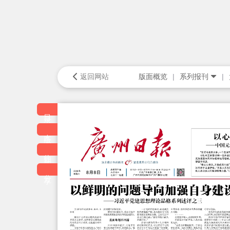
返回网站
版面概览
系列报刊
目录
本版
往期
分享