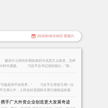
2026年08月08日 星期六
建设什么样的长期执政的马克思主义政党、怎样
重大时代课题。 习近平总书记深刻指出：“我们
可能是和平的世界。” 习近平主席曾引用一位
平主席心中，人民友好是国际关系行稳致远的基
是
 携手广大外资企业创造更大发展奇迹