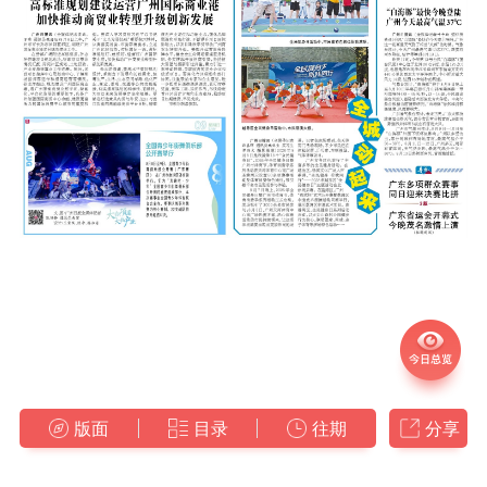
版面
目录
往期
分享