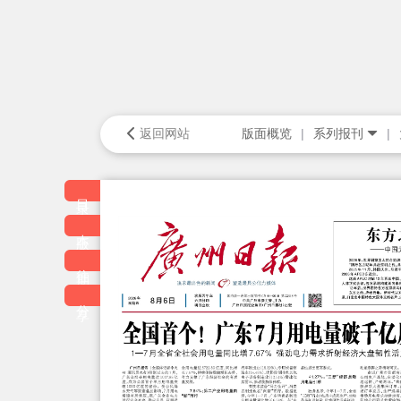
返回网站
版面概览
系列报刊
目录
本版
往期
分享