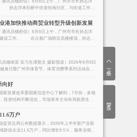
通讯员穗府信）8月8日上午，广州市市长孙志洋
人
业港加快推动商贸业转型升级创新发展
通讯员穗府信）8月8日上午，广州市市长孙志洋
近高楼楼顶，孙志洋
穗体宣 实习生谭斯文 摄影报道）2026年8月8日
上一版
年全民健身日暨广州市体育节、体育消费季系列活动在天
新向好
国家发展改革委国家信息中心了解到，7月份，多领
，投资结构不断优化，市场资本主动布局新质生产
下一版
1.6万户
监管总局公布数据显示，2026年上半年新产业新
新设企业11.6万户，同比增长9.5％，服务业相关