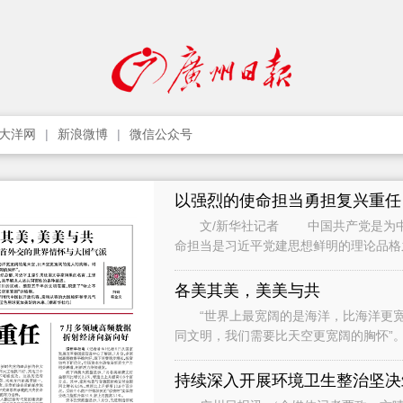
大洋网
新浪微博
微信公众号
以强烈的使命担当勇担复兴重任
文/新华社记者 中国共产党是为中国
命担当是习近平党建思想鲜明的理论品
史、中华文明史、党领导革命建设改革
各美其美，美美与共
“世界上最宽阔的是海洋，比海洋更宽
同文明，我们需要比天空更宽阔的胸怀”。 2014年3月，联合国教科文组织总部，习
主席引用法国文学家雨果的名
持续深入开展环境卫生整治坚决