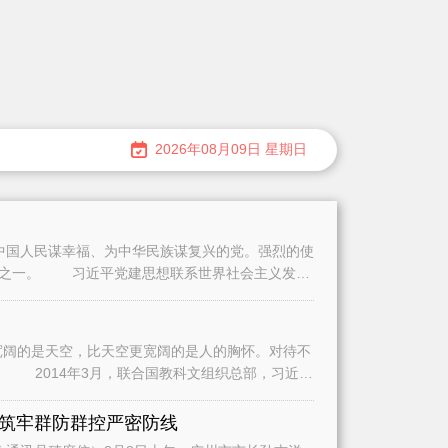
2026年08月09日 星期日
人民谋幸福、为中华民族谋复兴的党。强烈的使
格之一。 习近平党建思想联系世界社会主义发展
阔的是天空，比天空更宽阔的是人的胸怀。对待不
近平
筑牢群防群控严密防线