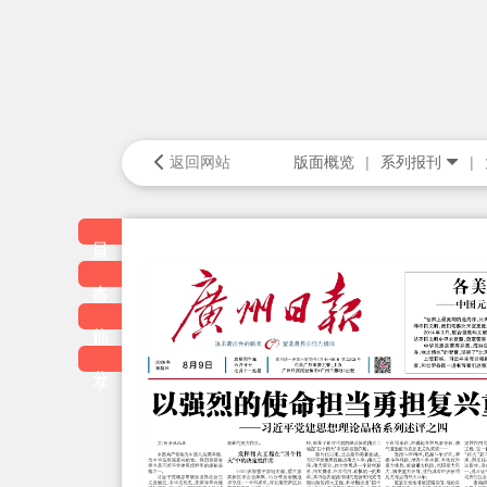
返回网站
版面概览
系列报刊
目录
本版
往期
分享