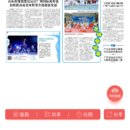
版面
目录
往期
分享