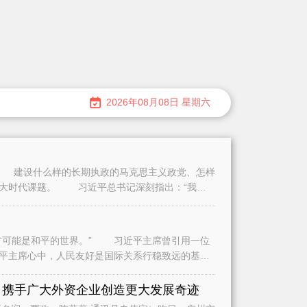
2026年08月08日 星期六
建设什么样的长期执政的马克思主义政党、怎样
重大时代课题。 习近平总书记深刻指出：“我们
可能是和平的世界。” 习近平主席曾引用一位
平主席心中，人民友好是国际关系行稳致远的基
是
 携手广大外资企业创造更大发展奇迹