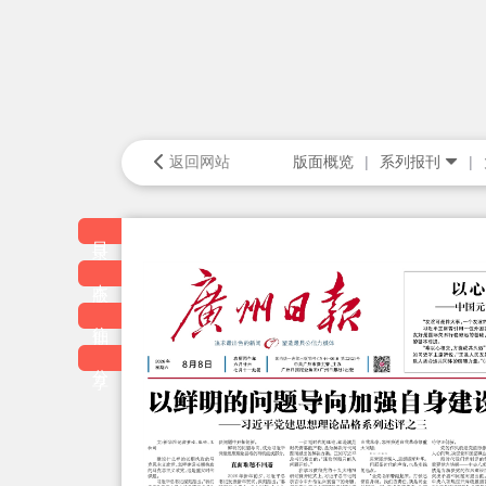
返回网站
版面概览
系列报刊
目录
本版
往期
分享