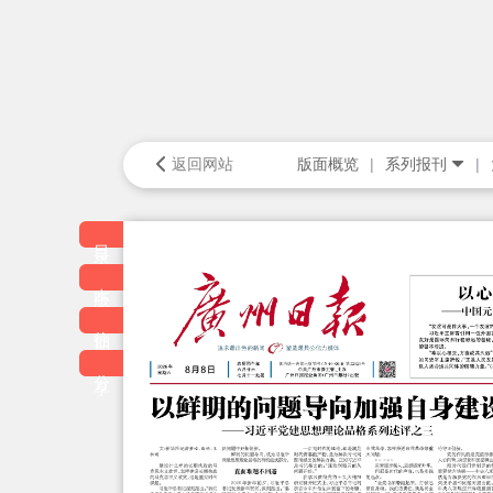
返回网站
版面概览
系列报刊
目录
本版
往期
分享