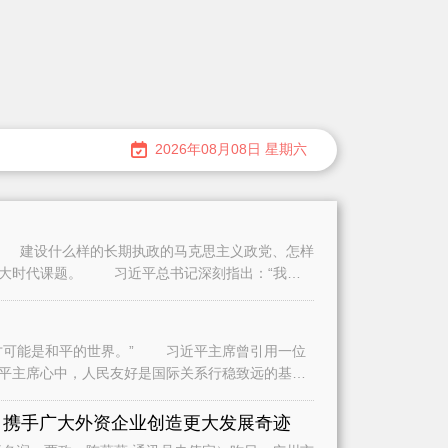
2026年08月08日 星期六
建设什么样的长期执政的马克思主义政党、怎样
重大时代课题。 习近平总书记深刻指出：“我们
可能是和平的世界。” 习近平主席曾引用一位
平主席心中，人民友好是国际关系行稳致远的基
是
 携手广大外资企业创造更大发展奇迹