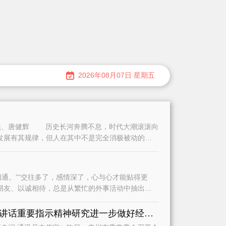
2026年08月07日 星期五
、唐健辉 历史长河奔腾不息，时代大潮滚滚向
发展有其规律，但人在其中不是完全消极被动的。
。”“交往多了，感情深了，心与心才能贴得更
朋友、以诚相待，总是从繁忙的外事活动中抽出时
认真学习贯彻习近平总书记重要讲话重要指示精神研究进一步做好经济运行、城市建设和基础教育等工作