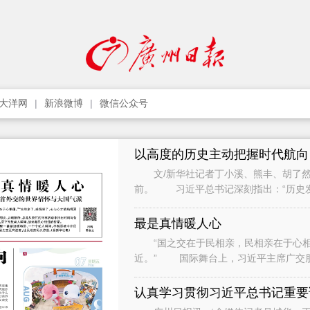
大洋网
新浪微博
微信公众号
以高度的历史主动把握时代航向
文/新华社记者丁小溪、熊丰、胡了然
前。 习近平总书记深刻指出：“历史
只要把握住历史发展大势，抓住历史变
最是真情暖人心
“国之交在于民相亲，民相亲在于心相通
近。” 国际舞台上，习近平主席广交
间与各界人士、普通民众广泛接触和交流