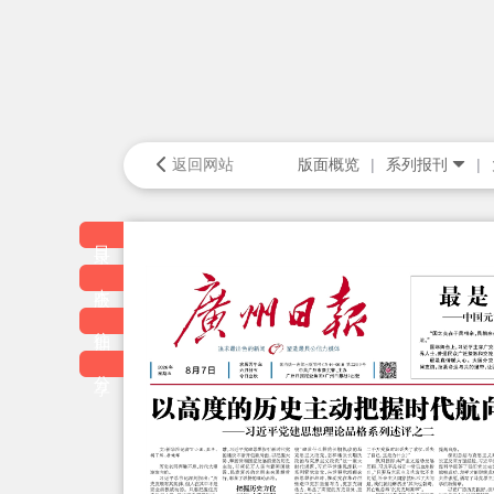
返回网站
版面概览
系列报刊
目录
本版
往期
分享