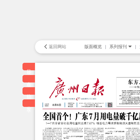
返回网站
版面概览
系列报刊
目录
本版
往期
分享