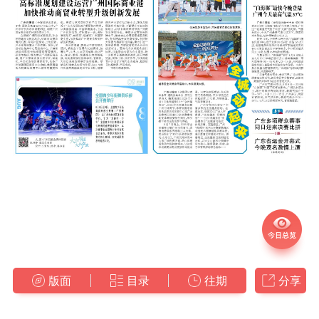
版面
目录
往期
分享