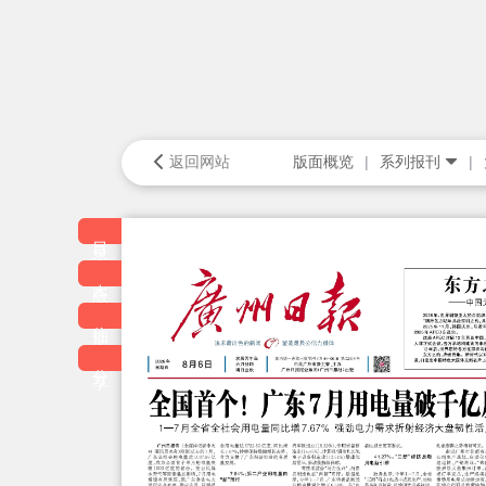
返回网站
版面概览
系列报刊
目录
本版
往期
分享