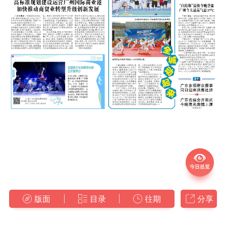
版面
目录
往期
分享