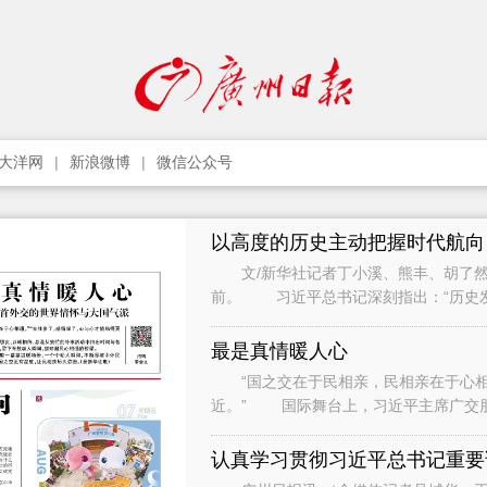
大洋网
新浪微博
微信公众号
以高度的历史主动把握时代航向
文/新华社记者丁小溪、熊丰、胡了然
前。 习近平总书记深刻指出：“历史
只要把握住历史发展大势，抓住历史变
最是真情暖人心
“国之交在于民相亲，民相亲在于心相通
近。” 国际舞台上，习近平主席广交
间与各界人士、普通民众广泛接触和交流