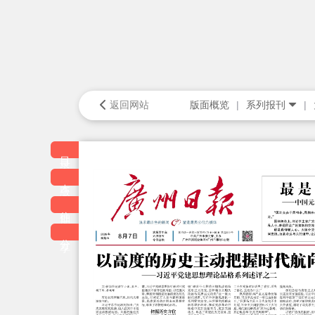
返回网站
版面概览
系列报刊
目录
本版
往期
分享