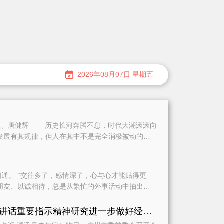
2026年08月07日 星期五
、唐健辉 历史长河奔腾不息，时代大潮滚滚向
发展有其规律，但人在其中不是完全消极被动的。
。”“交往多了，感情深了，心与心才能贴得更
朋友、以诚相待，总是从繁忙的外事活动中抽出时
认真学习贯彻习近平总书记重要讲话重要指示精神研究进一步做好经济运行、城市建设和基础教育等工作