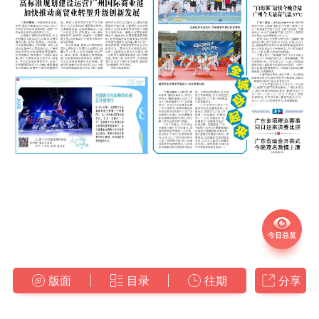
版面
目录
往期
分享