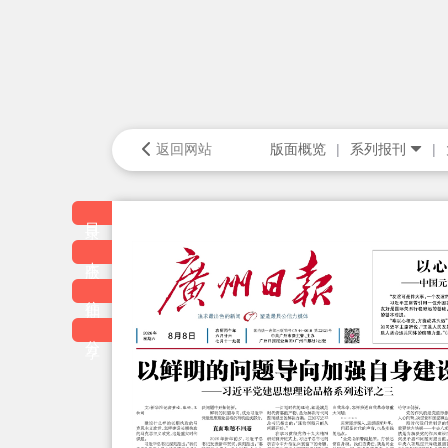
返回网站
版面概览
系列报刊
目录
本版
往期
分享