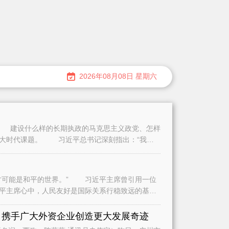
2026年08月08日 星期六
建设什么样的长期执政的马克思主义政党、怎样
重大时代课题。 习近平总书记深刻指出：“我们
可能是和平的世界。” 习近平主席曾引用一位
平主席心中，人民友好是国际关系行稳致远的基
是
 携手广大外资企业创造更大发展奇迹