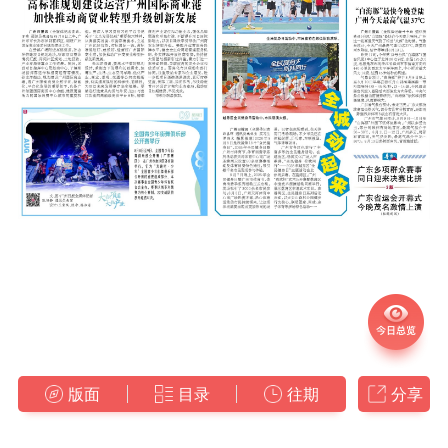
版面
目录
往期
分享