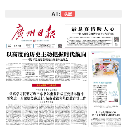
A1:
头版