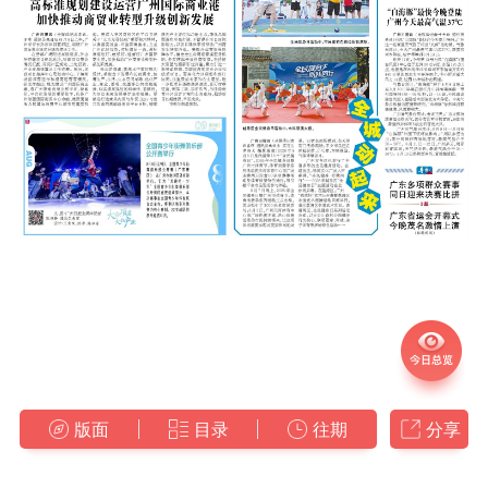
版面
目录
往期
分享