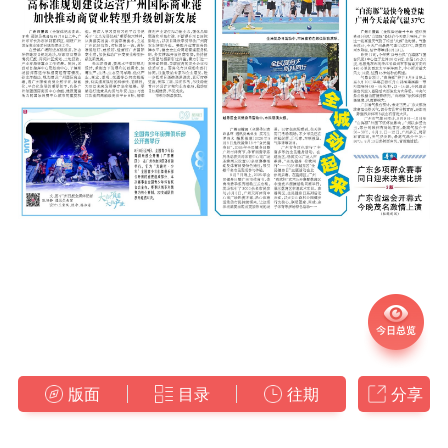
版面
目录
往期
分享