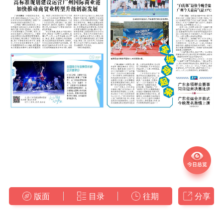
版面
目录
往期
分享