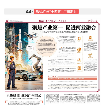
A4:
数说广州“十四五”·广州定力