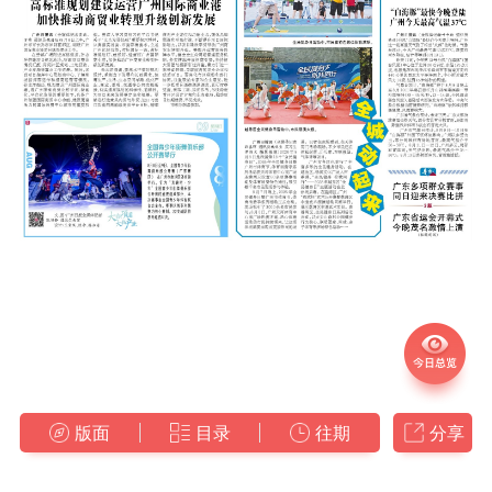
版面
目录
往期
分享