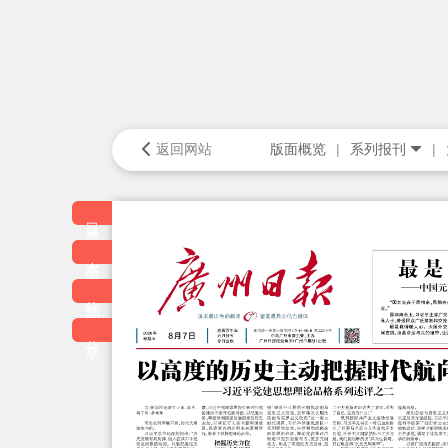
返回网站
版面概览
系列报刊
目录
本版
往期
分享