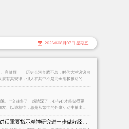
2026年08月07日 星期五
、唐健辉 历史长河奔腾不息，时代大潮滚滚向
发展有其规律，但人在其中不是完全消极被动的。
。”“交往多了，感情深了，心与心才能贴得更
朋友、以诚相待，总是从繁忙的外事活动中抽出时
认真学习贯彻习近平总书记重要讲话重要指示精神研究进一步做好经济运行、城市建设和基础教育等工作