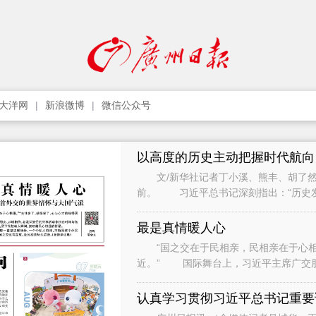
大洋网
新浪微博
微信公众号
以高度的历史主动把握时代航向
文/新华社记者丁小溪、熊丰、胡了然
前。 习近平总书记深刻指出：“历史
只要把握住历史发展大势，抓住历史变
最是真情暖人心
“国之交在于民相亲，民相亲在于心相通
近。” 国际舞台上，习近平主席广交
间与各界人士、普通民众广泛接触和交流