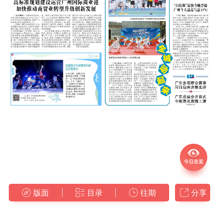
版面
目录
往期
分享