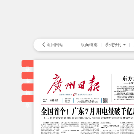
返回网站
版面概览
系列报刊
目录
本版
往期
分享