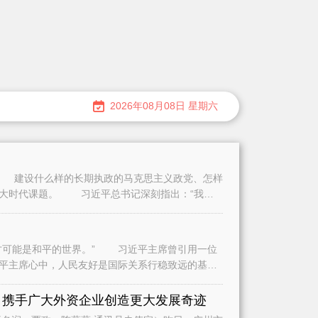
2026年08月08日 星期六
建设什么样的长期执政的马克思主义政党、怎样
重大时代课题。 习近平总书记深刻指出：“我们
可能是和平的世界。” 习近平主席曾引用一位
平主席心中，人民友好是国际关系行稳致远的基
是
 携手广大外资企业创造更大发展奇迹