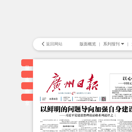
返回网站
版面概览
系列报刊
目录
本版
往期
分享