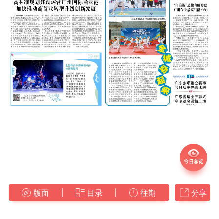
版面
目录
往期
分享