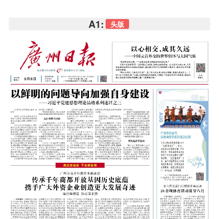
A1:
头版