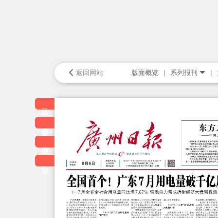
返回网站
版面概览
系列报刊
目录
本版
往期
分享