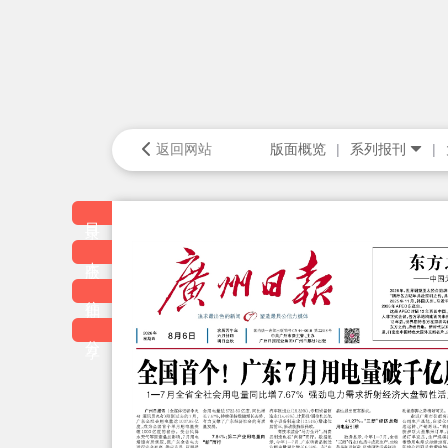
返回网站
版面概览
系列报刊
目录
本版
往期
分享