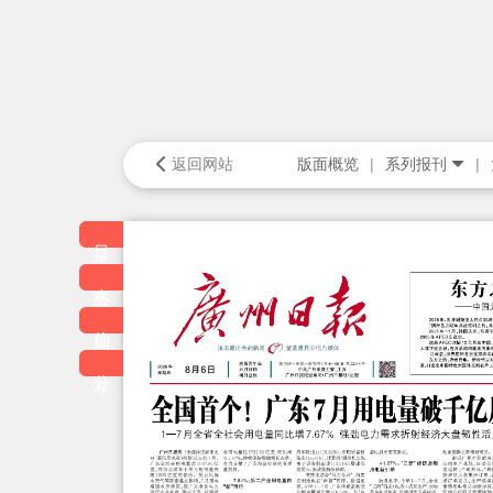
返回网站
版面概览
系列报刊
目录
本版
往期
分享