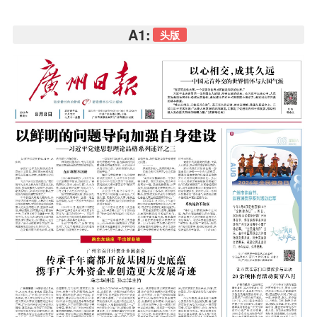
A1:
头版