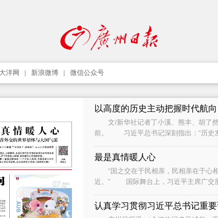
大洋网
新浪微博
微信公众号
以高度的历史主动把握时代航向
文/新华社记者丁小溪、熊丰、胡了然
前。 习近平总书记深刻指出：“历史
只要把握住历史发展大势，抓住历史变
最是真情暖人心
“国之交在于民相亲，民相亲在于心相通
近。” 国际舞台上，习近平主席广交
间与各界人士、普通民众广泛接触和交流