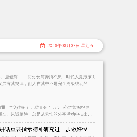
2026年08月07日 星期五
、唐健辉 历史长河奔腾不息，时代大潮滚滚向
发展有其规律，但人在其中不是完全消极被动的。
。”“交往多了，感情深了，心与心才能贴得更
朋友、以诚相待，总是从繁忙的外事活动中抽出时
认真学习贯彻习近平总书记重要讲话重要指示精神研究进一步做好经济运行、城市建设和基础教育等工作