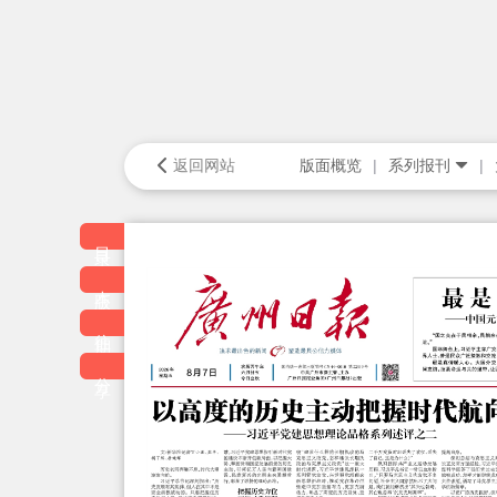
返回网站
版面概览
系列报刊
目录
本版
往期
分享