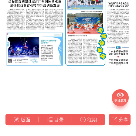
版面
目录
往期
分享