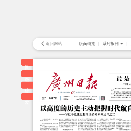
返回网站
版面概览
系列报刊
目录
本版
往期
分享