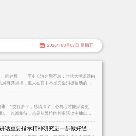
2026年08月07日 星期五
、唐健辉 历史长河奔腾不息，时代大潮滚滚向
发展有其规律，但人在其中不是完全消极被动的。
。”“交往多了，感情深了，心与心才能贴得更
朋友、以诚相待，总是从繁忙的外事活动中抽出时
认真学习贯彻习近平总书记重要讲话重要指示精神研究进一步做好经济运行、城市建设和基础教育等工作