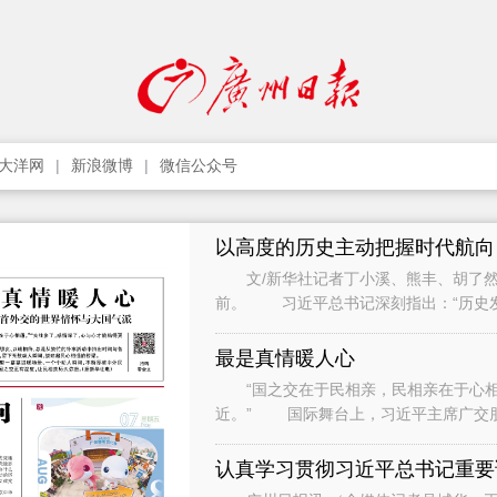
大洋网
新浪微博
微信公众号
以高度的历史主动把握时代航向
文/新华社记者丁小溪、熊丰、胡了然
前。 习近平总书记深刻指出：“历史
只要把握住历史发展大势，抓住历史变
最是真情暖人心
“国之交在于民相亲，民相亲在于心相通
近。” 国际舞台上，习近平主席广交
间与各界人士、普通民众广泛接触和交流