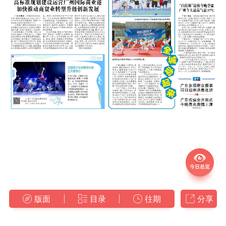
版面
目录
往期
分享