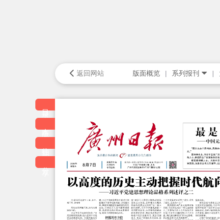
返回网站
版面概览
系列报刊
目录
本版
往期
分享