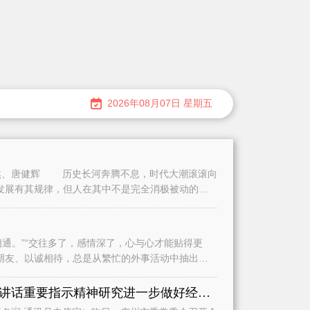
2026年08月07日 星期五
、唐健辉 历史长河奔腾不息，时代大潮滚滚向
发展有其规律，但人在其中不是完全消极被动的。
。”“交往多了，感情深了，心与心才能贴得更
朋友、以诚相待，总是从繁忙的外事活动中抽出时
认真学习贯彻习近平总书记重要讲话重要指示精神研究进一步做好经济运行、城市建设和基础教育等工作