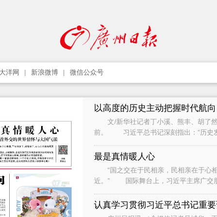
大洋网
新浪微博
微信公众号
以高度的历史主动把握时代航向
文/新华社记者丁小溪、熊丰、胡了然
前。 习近平总书记深刻指出：“历史
只要把握住历史发展大势，抓住历史变
最是真情暖人心
“国之交在于民相亲，民相亲在于心相通
近。” 国际舞台上，习近平主席广交
间与各界人士、普通民众广泛接触和交流