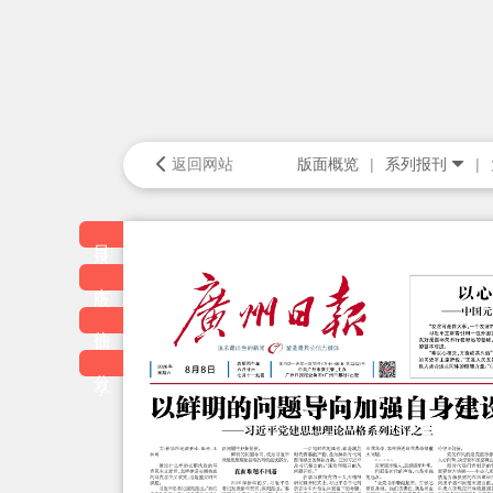
返回网站
版面概览
系列报刊
目录
本版
往期
分享