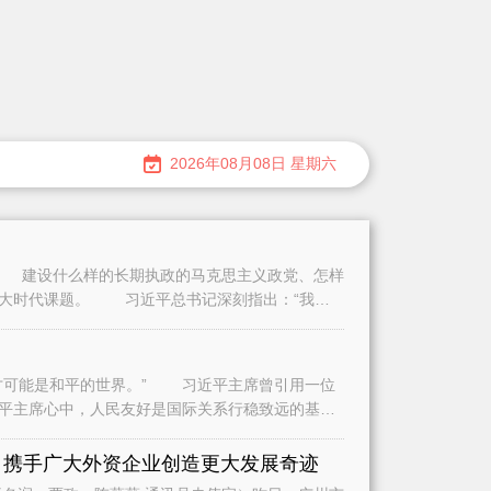
2026年08月08日 星期六
建设什么样的长期执政的马克思主义政党、怎样
重大时代课题。 习近平总书记深刻指出：“我们
可能是和平的世界。” 习近平主席曾引用一位
平主席心中，人民友好是国际关系行稳致远的基
是
 携手广大外资企业创造更大发展奇迹