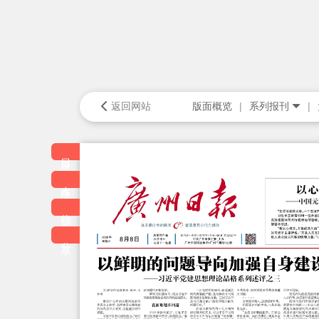
返回网站
版面概览
系列报刊
目录
本版
往期
分享