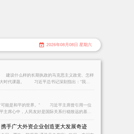
2026年08月08日 星期六
建设什么样的长期执政的马克思主义政党、怎样
重大时代课题。 习近平总书记深刻指出：“我们
可能是和平的世界。” 习近平主席曾引用一位
平主席心中，人民友好是国际关系行稳致远的基
是
 携手广大外资企业创造更大发展奇迹