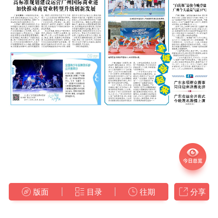
版面
目录
往期
分享