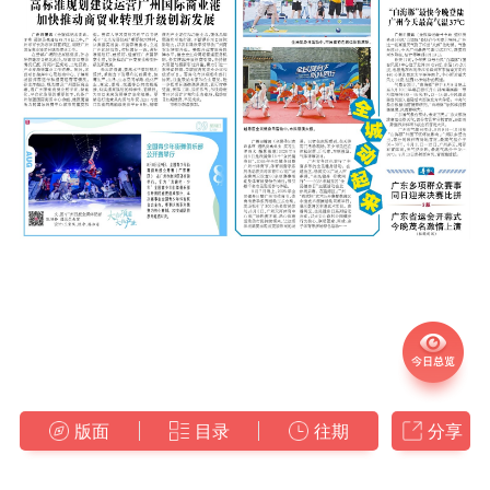
版面
目录
往期
分享