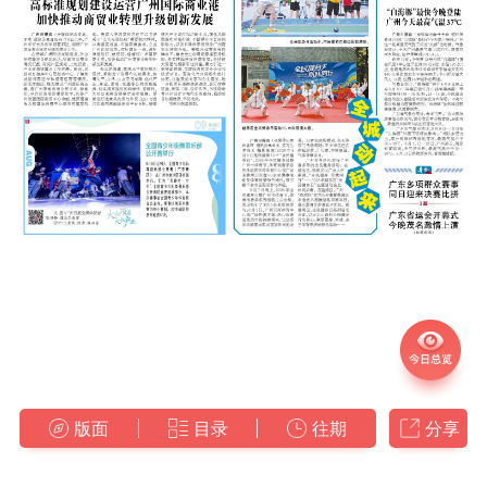
版面
目录
往期
分享